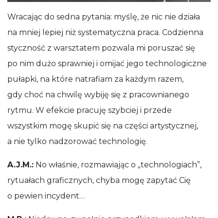
Wracając do sedna pytania: myślę, że nic nie działa
na mniej lepiej niż systematyczna praca. Codzienna
styczność z warsztatem pozwala mi poruszać się
po nim dużo sprawniej i omijać jego technologiczne
pułapki, na które natrafiam za każdym razem,
gdy choć na chwilę wybiję się z pracownianego
rytmu. W efekcie pracuję szybciej i przede
wszystkim mogę skupić się na części artystycznej,
a nie tylko nadzorować technologię.
A.J.M.:
No właśnie, rozmawiając o „technologiach”,
rytuałach graficznych, chyba mogę zapytać Cię
o pewien incydent…