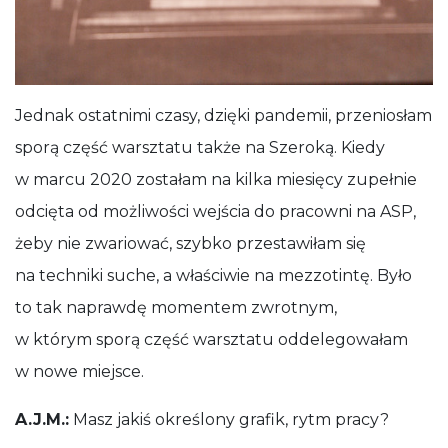
Jednak ostatnimi czasy, dzięki pandemii, przeniosłam
sporą część warsztatu także na Szeroką. Kiedy
w marcu 2020 zostałam na kilka miesięcy zupełnie
odcięta od możliwości wejścia do pracowni na ASP,
żeby nie zwariować, szybko przestawiłam się
na techniki suche, a właściwie na mezzotintę. Było
to tak naprawdę momentem zwrotnym,
w którym sporą część warsztatu oddelegowałam
w nowe miejsce.
A.J.M.:
Masz jakiś określony grafik, rytm pracy?