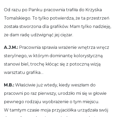
Od razu po Panku pracownia trafiła do Krzyśka
Tomalskiego. To tylko potwierdza, że ta przestrzeń
została stworzona dla grafików. Mam tylko nadzieję,
że dam radę udźwignąć jej ciężar.
A.J.M.:
Pracownia sprawia wrażenie wnętrza wręcz
sterylnego, w którym dominantę kolorystyczną
stanowi biel, trochę kłócąc się z potoczną wizją
warsztatu grafika…
M.B.:
Właściwie już wtedy, kiedy weszłam do
pracowni po raz pierwszy, urodziło mi się w głowie
pewnego rodzaju wyobrażenie o tym miejscu.
W tamtym czasie moja przyjaciółka urządzała swój