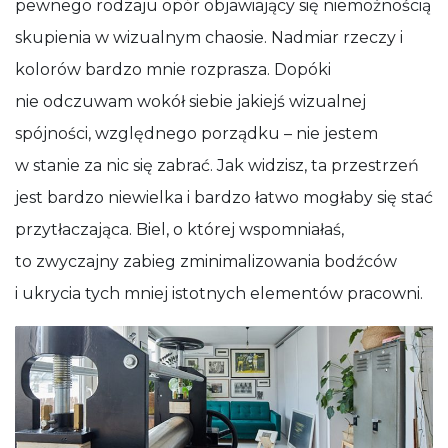
pewnego rodzaju opór objawiający się niemożnością
skupienia w wizualnym chaosie. Nadmiar rzeczy i
kolorów bardzo mnie rozprasza. Dopóki
nie odczuwam wokół siebie jakiejś wizualnej
spójności, względnego porządku – nie jestem
w stanie za nic się zabrać. Jak widzisz, ta przestrzeń
jest bardzo niewielka i bardzo łatwo mogłaby się stać
przytłaczająca. Biel, o której wspomniałaś,
to zwyczajny zabieg zminimalizowania bodźców
i ukrycia tych mniej istotnych elementów pracowni.