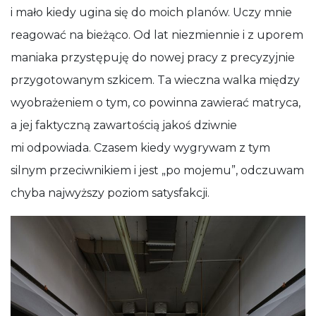
i mało kiedy ugina się do moich planów. Uczy mnie
reagować na bieżąco. Od lat niezmiennie i z uporem
maniaka przystępuję do nowej pracy z precyzyjnie
przygotowanym szkicem. Ta wieczna walka między
wyobrażeniem o tym, co powinna zawierać matryca,
a jej faktyczną zawartością jakoś dziwnie
mi odpowiada. Czasem kiedy wygrywam z tym
silnym przeciwnikiem i jest „po mojemu”, odczuwam
chyba najwyższy poziom satysfakcji.