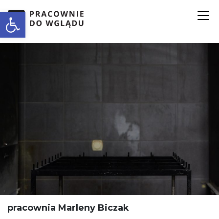
Open toolbar
pracownia Marleny Biczak