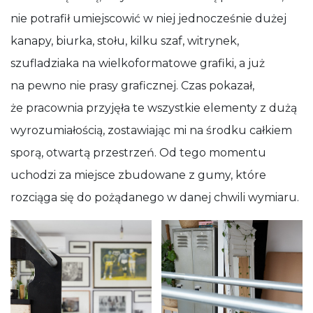
nie potrafił umiejscowić w niej jednocześnie dużej
kanapy, biurka, stołu, kilku szaf, witrynek,
szufladziaka na wielkoformatowe grafiki, a już
na pewno nie prasy graficznej. Czas pokazał,
że pracownia przyjęła te wszystkie elementy z dużą
wyrozumiałością, zostawiając mi na środku całkiem
sporą, otwartą przestrzeń. Od tego momentu
uchodzi za miejsce zbudowane z gumy, które
rozciąga się do pożądanego w danej chwili wymiaru.