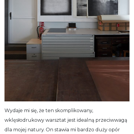
Wydaje mi się, że ten skomplikowany,
wklęsłodrukowy warsztat jest idealną przeciwwagą
dla mojej natury. On stawia mi bardzo duży opór