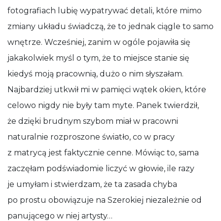
fotografiach lubię wypatrywać detali, które mimo
zmiany układu świadczą, że to jednak ciągle to samo
wnętrze. Wcześniej, zanim w ogóle pojawiła się
jakakolwiek myśl o tym, że to miejsce stanie się
kiedyś moją pracownią, dużo o nim słyszałam.
Najbardziej utkwił mi w pamięci wątek okien, które
celowo nigdy nie były tam myte. Panek twierdził,
że dzięki brudnym szybom miał w pracowni
naturalnie rozproszone światło, co w pracy
z matrycą jest faktycznie cenne. Mówiąc to, sama
zaczęłam podświadomie liczyć w głowie, ile razy
je umyłam i stwierdzam, że ta zasada chyba
po prostu obowiązuje na Szerokiej niezależnie od
panującego w niej artysty…