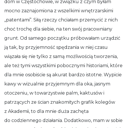
dom w Częstochowie, w związku z czym byłam
mocno zaznajomiona z wszelkimi wnętrzarskimi
„patentami”. Siłą rzeczy chciałam przemycić z nich
choć trochę dla siebie, na ten swój pracowniany
grunt. Od samego początku próbowałam urządzić
ją tak, by przyjemność spędzania w niej czasu
wiązała się nie tylko z samą możliwością tworzenia,
ale też tymi wszystkimi pobocznymi historiami, które
dla mnie osobiście są akurat bardzo istotne. Wypicie
kawy w wizualnie przyjemnym dla oka, jasnym
otoczeniu, w towarzystwie palm, kaktusów i
patrzących ze ścian znakomitych grafik kolegów
z Akademii, to dla mnie duża zachęta
do codziennego działania. Dodatkowo, mam w sobie