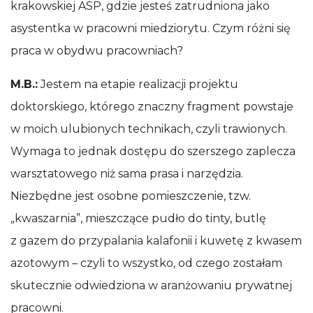
krakowskiej ASP, gdzie jesteś zatrudniona jako
asystentka w pracowni miedziorytu. Czym różni się
praca w obydwu pracowniach?
M.B.:
Jestem na etapie realizacji projektu
doktorskiego, którego znaczny fragment powstaje
w moich ulubionych technikach, czyli trawionych.
Wymaga to jednak dostępu do szerszego zaplecza
warsztatowego niż sama prasa i narzędzia.
Niezbędne jest osobne pomieszczenie, tzw.
„kwaszarnia”, mieszczące pudło do tinty, butlę
z gazem do przypalania kalafonii i kuwetę z kwasem
azotowym – czyli to wszystko, od czego zostałam
skutecznie odwiedziona w aranżowaniu prywatnej
pracowni.