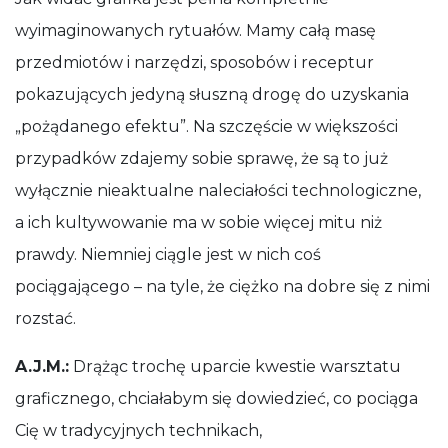
wyimaginowanych rytuałów. Mamy całą masę
przedmiotów i narzędzi, sposobów i receptur
pokazujących jedyną słuszną drogę do uzyskania
„pożądanego efektu”. Na szczęście w większości
przypadków zdajemy sobie sprawę, że są to już
wyłącznie nieaktualne naleciałości technologiczne,
a ich kultywowanie ma w sobie więcej mitu niż
prawdy. Niemniej ciągle jest w nich coś
pociągającego – na tyle, że ciężko na dobre się z nimi
rozstać.
A.J.M.:
Drążąc trochę uparcie kwestie warsztatu
graficznego, chciałabym się dowiedzieć, co pociąga
Cię w tradycyjnych technikach,