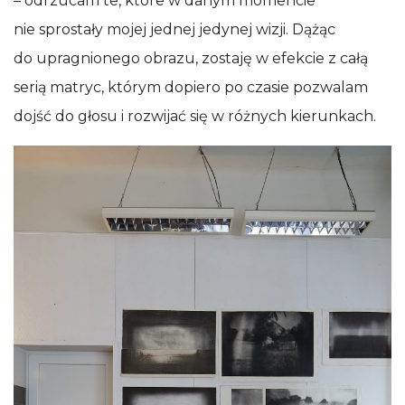
– odrzucam te, które w danym momencie
nie sprostały mojej jednej jedynej wizji. Dążąc
do upragnionego obrazu, zostaję w efekcie z całą
serią matryc, którym dopiero po czasie pozwalam
dojść do głosu i rozwijać się w różnych kierunkach.