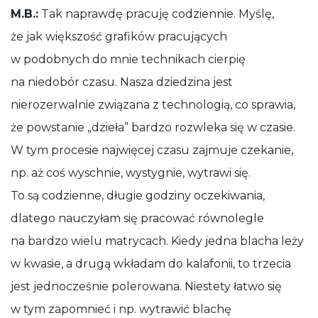
M.B.:
Tak naprawdę pracuję codziennie. Myślę,
że jak większość grafików pracujących
w podobnych do mnie technikach cierpię
na niedobór czasu. Nasza dziedzina jest
nierozerwalnie związana z technologią, co sprawia,
że powstanie „dzieła” bardzo rozwleka się w czasie.
W tym procesie najwięcej czasu zajmuje czekanie,
np. aż coś wyschnie, wystygnie, wytrawi się.
To są codzienne, długie godziny oczekiwania,
dlatego nauczyłam się pracować równolegle
na bardzo wielu matrycach. Kiedy jedna blacha leży
w kwasie, a drugą wkładam do kalafonii, to trzecia
jest jednocześnie polerowana. Niestety łatwo się
w tym zapomnieć i np. wytrawić blachę