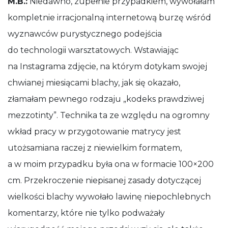
M.B.:
Niedawno, zupełnie przypadkiem, wywołałam
kompletnie irracjonalną internetową burzę wśród
wyznawców purystycznego podejścia
do technologii warsztatowych. Wstawiając
na Instagrama zdjęcie, na którym dotykam swojej
chwianej miesiącami blachy, jak się okazało,
złamałam pewnego rodzaju „kodeks prawdziwej
mezzotinty”. Technika ta ze względu na ogromny
wkład pracy w przygotowanie matrycy jest
utożsamiana raczej z niewielkim formatem,
a w moim przypadku była ona w formacie 100×200
cm. Przekroczenie niepisanej zasady dotyczącej
wielkości blachy wywołało lawinę niepochlebnych
komentarzy, które nie tylko podważały