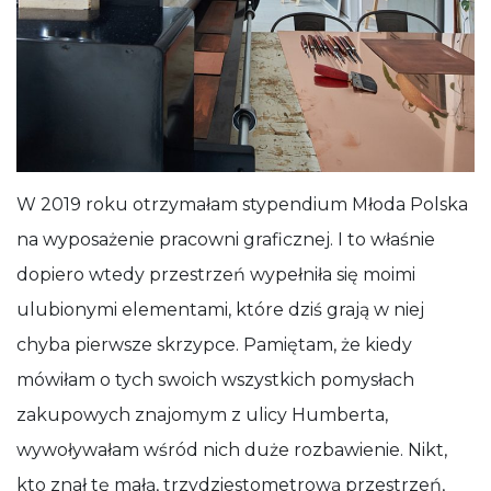
W 2019 roku otrzymałam stypendium Młoda Polska
na wyposażenie pracowni graficznej. I to właśnie
dopiero wtedy przestrzeń wypełniła się moimi
ulubionymi elementami, które dziś grają w niej
chyba pierwsze skrzypce. Pamiętam, że kiedy
mówiłam o tych swoich wszystkich pomysłach
zakupowych znajomym z ulicy Humberta,
wywoływałam wśród nich duże rozbawienie. Nikt,
kto znał tę małą, trzydziestometrową przestrzeń,