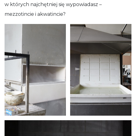
w których najchętniej się wypowiadasz –
mezzotincie i akwatincie?