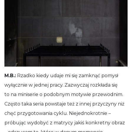
M.B.:
Rzadko kiedy udaje mi się zamknąć pomysł
wyłącznie w jednej pracy. Zazwyczaj rozkłada się
to na miniserie o podobnym motywie przewodnim.
Często taka seria powstaje też z innej przyczyny niż
chęć przygotowania cyklu. Niejednokrotnie –
próbując wydobyć z matrycy jakiś konkretny obraz