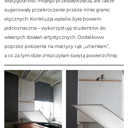
wiarygodność mojego przedsięwzięcia, ale także
sugerowały przekroczenie przeze mnie granic
etycznych. Konkluzja wpisów była bowiem
jednoznaczna – wykorzystuję studentów do
własnych działań artystycznych. Dodatkowo
poprzez położenie na matrycy rąk „utleniłam”,
a co za tym idzie zniszczyłam świętą powierzchnię.