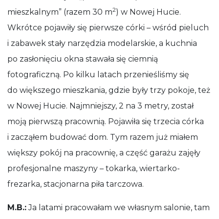
2
mieszkalnym” (razem 30 m
) w Nowej Hucie.
Wkrótce pojawiły się pierwsze córki – wśród pieluch
i zabawek stały narzędzia modelarskie, a kuchnia
po zasłonięciu okna stawała się ciemnią
fotograficzną. Po kilku latach przenieśliśmy się
do większego mieszkania, gdzie były trzy pokoje, też
w Nowej Hucie. Najmniejszy, 2 na 3 metry, został
moją pierwszą pracownią. Pojawiła się trzecia córka
i zacząłem budować dom. Tym razem już miałem
większy pokój na pracownię, a część garażu zajęły
profesjonalne maszyny – tokarka, wiertarko-
frezarka, stacjonarna piła tarczowa.
M.B.:
Ja latami pracowałam we własnym salonie, tam