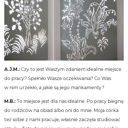
A.J.M.:
Czy to jest Waszym zdaniem idealne miejsce
do pracy? Spełniło Wasze oczekiwania? Co Was
w nim urzekło, a jakie są jego mankamenty?
M.B.:
To miejsce jest dla nas idealne. Po pracy biegnę
do rodziców na obiad albo oni do mnie. Moja córka
też sobie z nami pracuje, właśnie zaczęła studiować