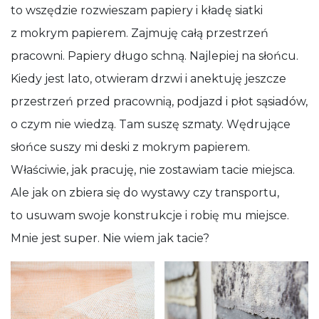
to wszędzie rozwieszam papiery i kładę siatki
z mokrym papierem. Zajmuję całą przestrzeń
pracowni. Papiery długo schną. Najlepiej na słońcu.
Kiedy jest lato, otwieram drzwi i anektuję jeszcze
przestrzeń przed pracownią, podjazd i płot sąsiadów,
o czym nie wiedzą. Tam suszę szmaty. Wędrujące
słońce suszy mi deski z mokrym papierem.
Właściwie, jak pracuję, nie zostawiam tacie miejsca.
Ale jak on zbiera się do wystawy czy transportu,
to usuwam swoje konstrukcje i robię mu miejsce.
Mnie jest super. Nie wiem jak tacie?