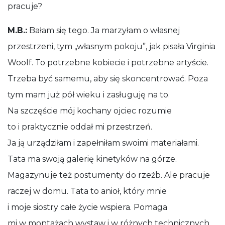
pracuje?
M.B.:
Bałam się tego. Ja marzyłam o własnej
przestrzeni, tym „własnym pokoju”, jak pisała Virginia
Woolf. To potrzebne kobiecie i potrzebne artyście.
Trzeba być samemu, aby się skoncentrować. Poza
tym mam już pół wieku i zasługuję na to.
Na szczęście mój kochany ojciec rozumie
to i praktycznie oddał mi przestrzeń.
Ja ją urządziłam i zapełniłam swoimi materiałami.
Tata ma swoją galerię kinetyków na górze.
Magazynuje też postumenty do rzeźb. Ale pracuje
raczej w domu. Tata to anioł, który mnie
i moje siostry całe życie wspiera. Pomaga
mi w montażach wystaw i w różnych technicznych