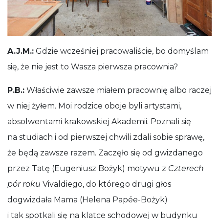
A.J.M.:
Gdzie wcześniej pracowaliście, bo domyślam
się, że nie jest to Wasza pierwsza pracownia?
P.B.:
Właściwie zawsze miałem pracownię albo raczej
w niej żyłem. Moi rodzice oboje byli artystami,
absolwentami krakowskiej Akademii. Poznali się
na studiach i od pierwszej chwili zdali sobie sprawę,
że będą zawsze razem. Zaczęło się od gwizdanego
przez Tatę (Eugeniusz Bożyk) motywu z
Czterech
pór roku
Vivaldiego, do którego drugi głos
dogwizdała Mama (Helena Papée-Bożyk)
i tak spotkali się na klatce schodowej w budynku