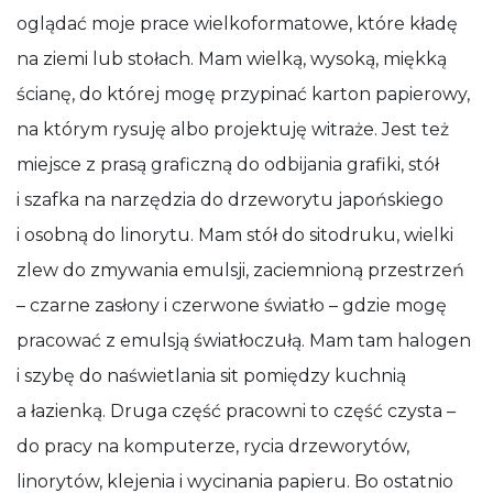
oglądać moje prace wielkoformatowe, które kładę
na ziemi lub stołach. Mam wielką, wysoką, miękką
ścianę, do której mogę przypinać karton papierowy,
na którym rysuję albo projektuję witraże. Jest też
miejsce z prasą graficzną do odbijania grafiki, stół
i szafka na narzędzia do drzeworytu japońskiego
i osobną do linorytu. Mam stół do sitodruku, wielki
zlew do zmywania emulsji, zaciemnioną przestrzeń
– czarne zasłony i czerwone światło – gdzie mogę
pracować z emulsją światłoczułą. Mam tam halogen
i szybę do naświetlania sit pomiędzy kuchnią
a łazienką. Druga część pracowni to część czysta –
do pracy na komputerze, rycia drzeworytów,
linorytów, klejenia i wycinania papieru. Bo ostatnio