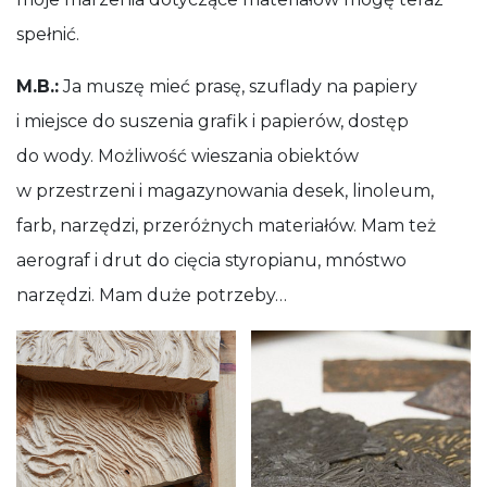
spełnić.
M.B.:
Ja muszę mieć prasę, szuflady na papiery
i miejsce do suszenia grafik i papierów, dostęp
do wody. Możliwość wieszania obiektów
w przestrzeni i magazynowania desek, linoleum,
farb, narzędzi, przeróżnych materiałów. Mam też
aerograf i drut do cięcia styropianu, mnóstwo
narzędzi. Mam duże potrzeby…