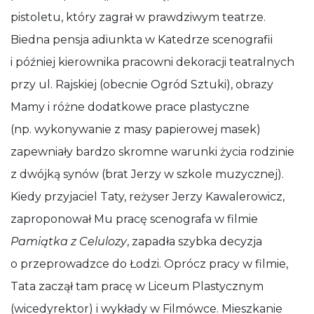
pistoletu, który zagrał w prawdziwym teatrze.
Biedna pensja adiunkta w Katedrze scenografii
i później kierownika pracowni dekoracji teatralnych
przy ul. Rajskiej (obecnie Ogród Sztuki), obrazy
Mamy i różne dodatkowe prace plastyczne
(np. wykonywanie z masy papierowej masek)
zapewniały bardzo skromne warunki życia rodzinie
z dwójką synów (brat Jerzy w szkole muzycznej).
Kiedy przyjaciel Taty, reżyser Jerzy Kawalerowicz,
zaproponował Mu pracę scenografa w filmie
Pamiątka z Celulozy
, zapadła szybka decyzja
o przeprowadzce do Łodzi. Oprócz pracy w filmie,
Tata zaczął tam pracę w Liceum Plastycznym
(wicedyrektor) i wykłady w Filmówce. Mieszkanie