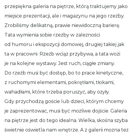
przepiękna galeria na piętrze, którą traktujemy jako
miejsce prezentacji, ale i magazynu na jego rzeźby.
Zrobiliśmy delikatną, prawie niewidoczną barierę.
Tata wymienia sobie rzeźby w zależności
od humoru i ekspozycji domowej, drugiej takiej jak
ta w pracowni. Rzeźb wciąż przybywa, a tata wozi
je na kolejne wystawy. Jest ruch, ciągłe zmiany.
Do rzeźb musi być dostęp, bo to prace kinetyczne,
z ruchomymi elementami, pokrętłami, tłokami,
wahadłami, które trzeba poruszyć, aby ożyły.
Gdy przychodzą goście lub dzieci, którym chcemy
je zaprezentować, musi być możliwe dojście. Galeria
na piętrze jest do tego idealna. Wielka, skośna szyba
świetnie oświetla nam wnętrze. A z galerii można też