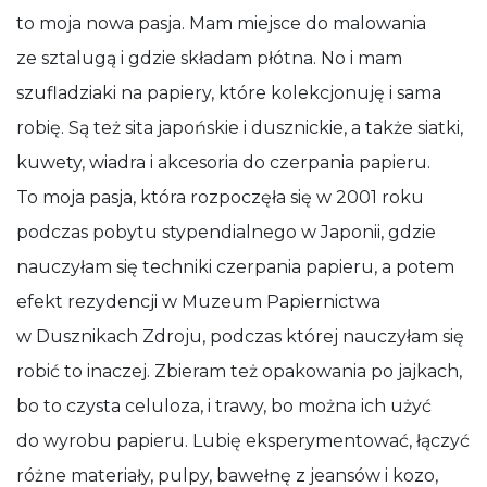
to moja nowa pasja. Mam miejsce do malowania
ze sztalugą i gdzie składam płótna. No i mam
szufladziaki na papiery, które kolekcjonuję i sama
robię. Są też sita japońskie i dusznickie, a także siatki,
kuwety, wiadra i akcesoria do czerpania papieru.
To moja pasja, która rozpoczęła się w 2001 roku
podczas pobytu stypendialnego w Japonii, gdzie
nauczyłam się techniki czerpania papieru, a potem
efekt rezydencji w Muzeum Papiernictwa
w Dusznikach Zdroju, podczas której nauczyłam się
robić to inaczej. Zbieram też opakowania po jajkach,
bo to czysta celuloza, i trawy, bo można ich użyć
do wyrobu papieru. Lubię eksperymentować, łączyć
różne materiały, pulpy, bawełnę z jeansów i kozo,