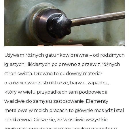
Używam różnych gatunków drewna – od rodzimych
iglastych i liściastych po drewno z drzew z różnych
stron świata. Drewno to cudowny materiał
o zróżnicowanej strukturze, barwie, zapachu,
który w wielu przypadkach sam podpowiada
właściwe do zamysłu zastosowanie. Elementy
metalowe w moich pracach to głównie mosiądz i stal
nierdzewna. Cieszę się, że właściwie wszystkie
moje marzenia dotyczące materiałów mogę teraz