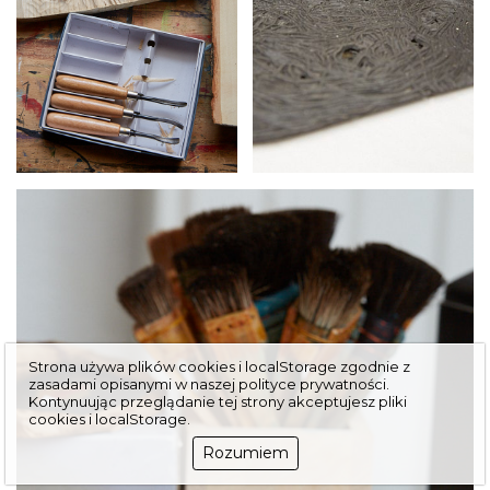
Strona używa plików cookies i localStorage zgodnie z
zasadami opisanymi w naszej
polityce prywatności
.
Kontynuując przeglą­danie tej strony akceptujesz pliki
cookies i localStorage.
Rozumiem