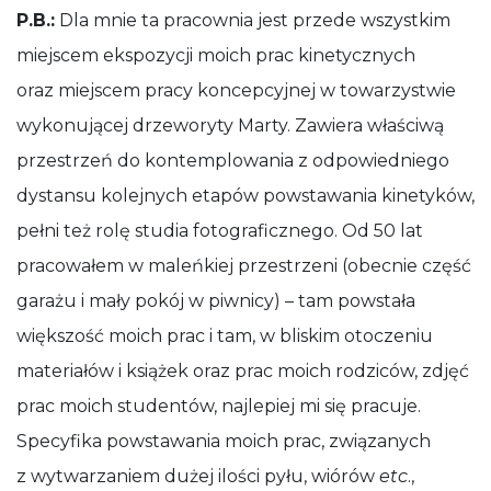
P.B.:
Dla mnie ta pracownia jest przede wszystkim
miejscem ekspozycji moich prac kinetycznych
oraz miejscem pracy koncepcyjnej w towarzystwie
wykonującej drzeworyty Marty. Zawiera właściwą
przestrzeń do kontemplowania z odpowiedniego
dystansu kolejnych etapów powstawania kinetyków,
pełni też rolę studia fotograficznego. Od 50 lat
pracowałem w maleńkiej przestrzeni (obecnie część
garażu i mały pokój w piwnicy) – tam powstała
większość moich prac i tam, w bliskim otoczeniu
materiałów i książek oraz prac moich rodziców, zdjęć
prac moich studentów, najlepiej mi się pracuje.
Specyfika powstawania moich prac, związanych
z wytwarzaniem dużej ilości pyłu, wiórów
etc
.,