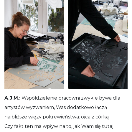
A.J.M.:
Współdzielenie pracowni zwykle bywa dla
artystów wyzwaniem, Was dodatkowo łączą
najbliższe więzy pokrewieństwa: ojca z córką.
Czy fakt ten ma wpływ na to, jak Wam się tutaj