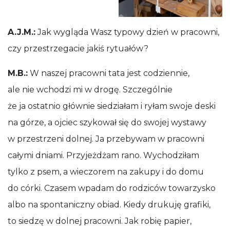
A.J.M.:
Jak wygląda Wasz typowy dzień w pracowni,
czy przestrzegacie jakiś rytuałów?
M.B.:
W naszej pracowni tata jest codziennie,
ale nie wchodzi mi w drogę. Szczególnie
że ja ostatnio głównie siedziałam i ryłam swoje deski
na górze, a ojciec szykował się do swojej wystawy
w przestrzeni dolnej. Ja przebywam w pracowni
całymi dniami. Przyjeżdżam rano. Wychodziłam
tylko z psem, a wieczorem na zakupy i do domu
do córki. Czasem wpadam do rodziców towarzysko
albo na spontaniczny obiad. Kiedy drukuję grafiki,
to siedzę w dolnej pracowni. Jak robię papier,