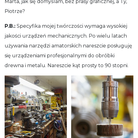
Marta, jak się domyślam, bez prasy graficznej, a Ty,
Piotrze?
P.B.:
Specyfika mojej twórczości wymaga wysokiej
jakości urządzeń mechanicznych. Po wielu latach
używania narzędzi amatorskich nareszcie posługuję
się urządzeniami profesjonalnymi do obróbki
drewna i metalu. Nareszcie kąt prosty to 90 stopni.