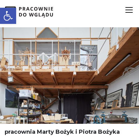
Open toolbar
pracownia Marty Bożyk i Piotra Bożyka