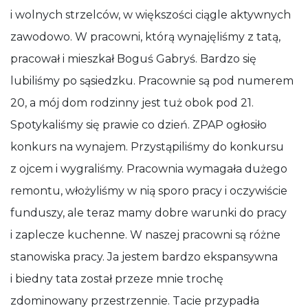
i wolnych strzelców, w większości ciągle aktywnych
zawodowo. W pracowni, którą wynajęliśmy z tatą,
pracował i mieszkał Boguś Gabryś. Bardzo się
lubiliśmy po sąsiedzku. Pracownie są pod numerem
20, a mój dom rodzinny jest tuż obok pod 21.
Spotykaliśmy się prawie co dzień. ZPAP ogłosiło
konkurs na wynajem. Przystąpiliśmy do konkursu
z ojcem i wygraliśmy. Pracownia wymagała dużego
remontu, włożyliśmy w nią sporo pracy i oczywiście
funduszy, ale teraz mamy dobre warunki do pracy
i zaplecze kuchenne. W naszej pracowni są różne
stanowiska pracy. Ja jestem bardzo ekspansywna
i biedny tata został przeze mnie trochę
zdominowany przestrzennie. Tacie przypadła