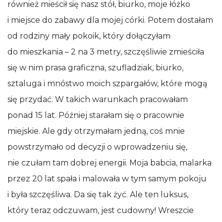
również mieścił się nasz stół, biurko, moje łóżko
i miejsce do zabawy dla mojej córki. Potem dostałam
od rodziny mały pokoik, który dołączyłam
do mieszkania – 2 na 3 metry, szczęśliwie zmieściła
się w nim prasa graficzna, szufladziak, biurko,
sztaluga i mnóstwo moich szpargałów, które mogą
się przydać. W takich warunkach pracowałam
ponad 15 lat. Później starałam się o pracownie
miejskie. Ale gdy otrzymałam jedną, coś mnie
powstrzymało od decyzji o wprowadzeniu się,
nie czułam tam dobrej energii. Moja babcia, malarka
przez 20 lat spała i malowała w tym samym pokoju
i była szczęśliwa. Da się tak żyć. Ale ten luksus,
który teraz odczuwam, jest cudowny! Wreszcie