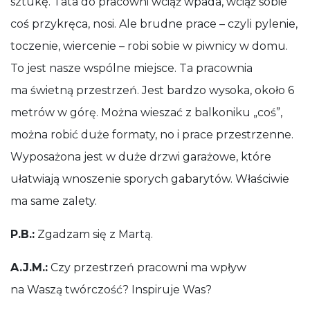
sztukę. Tata do pracowni wciąż wpada, wciąż sobie
coś przykręca, nosi. Ale brudne prace – czyli pylenie,
toczenie, wiercenie – robi sobie w piwnicy w domu.
To jest nasze wspólne miejsce. Ta pracownia
ma świetną przestrzeń. Jest bardzo wysoka, około 6
metrów w górę. Można wieszać z balkoniku „coś”,
można robić duże formaty, no i prace przestrzenne.
Wyposażona jest w duże drzwi garażowe, które
ułatwiają wnoszenie sporych gabarytów. Właściwie
ma same zalety.
P.B.:
Zgadzam się z Martą.
A.J.M.:
Czy przestrzeń pracowni ma wpływ
na Waszą twórczość? Inspiruje Was?