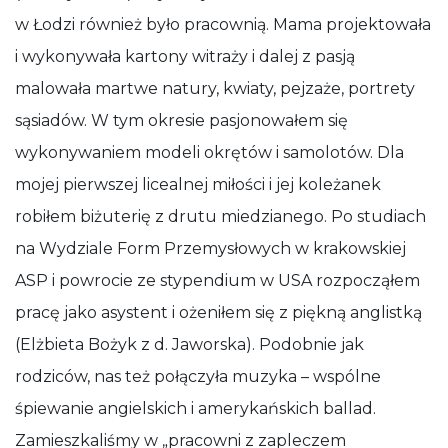
w Łodzi również było pracownią. Mama projektowała
i wykonywała kartony witraży i dalej z pasją
malowała martwe natury, kwiaty, pejzaże, portrety
sąsiadów. W tym okresie pasjonowałem się
wykonywaniem modeli okrętów i samolotów. Dla
mojej pierwszej licealnej miłości i jej koleżanek
robiłem biżuterię z drutu miedzianego. Po studiach
na Wydziale Form Przemysłowych w krakowskiej
ASP i powrocie ze stypendium w USA rozpocząłem
pracę jako asystent i ożeniłem się z piękną anglistką
(Elżbieta Bożyk z d. Jaworska). Podobnie jak
rodziców, nas też połączyła muzyka – wspólne
śpiewanie angielskich i amerykańskich ballad.
Zamieszkaliśmy w „pracowni z zapleczem