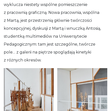
wyklucza niestety wspólne pomieszczenie
z pracownią graficzną. Nowa pracownia, wspólna
z Martą, jest przestrzenią głównie twórczości
koncepcyjnej, dyskusji z Martą i wnuczką Antosią,
studentką multimediów na Uniwersytecie
Pedagogicznym: tam jest szczególne, twórcze
pole… z galerii na piętrze spoglądają kinetyki
z różnych okresów.