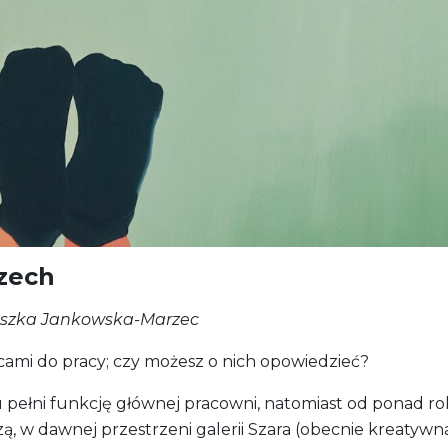
zech
eszka Jankowska-Marzec
mi do pracy; czy możesz o nich opowiedzieć?
 pełni funkcję głównej pracowni, natomiast od ponad r
, w dawnej przestrzeni galerii Szara (obecnie kreatywn