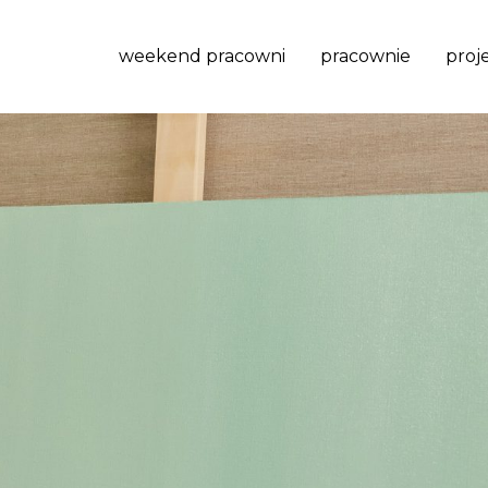
weekend pracowni
pracownie
proj