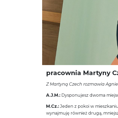
pracownia Martyny C
Z Martyną Czech rozmawia Agni
A.J.M.:
Dysponujesz dwoma miejsca
M.Cz.:
Jeden z pokoi w mieszkaniu
wynajmuję również drugą, mniejszą