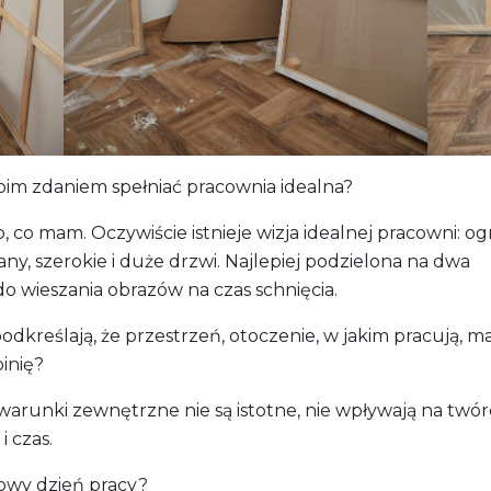
im zdaniem spełniać pracownia idealna?
ego, co mam. Oczywiście istnieje wizja idealnej pracowni: 
iany, szerokie i duże drzwi. Najlepiej podzielona na dwa
do wieszania obrazów na czas schnięcia.
 podkreślają, że przestrzeń, otoczenie, w jakim pracują, 
pinię?
warunki zewnętrzne nie są istotne, nie wpływają na twór
 czas.
owy dzień pracy?