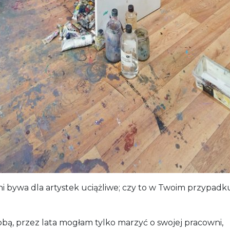
i bywa dla artystek uciążliwe; czy to w Twoim przypad
bą, przez lata mogłam tylko marzyć o swojej pracowni,