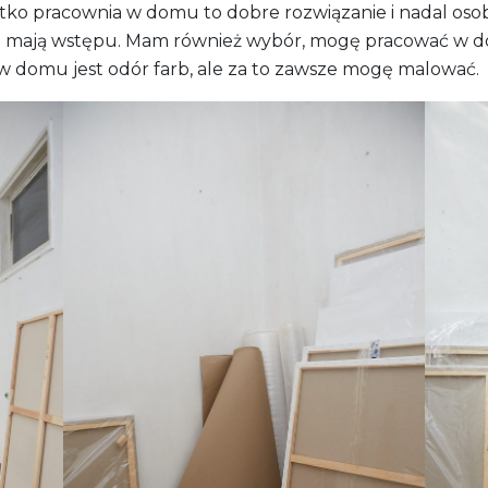
tko pracownia w domu to dobre rozwiązanie i nadal oso
 nie mają wstępu. Mam również wybór, mogę pracować w
 w domu jest odór farb, ale za to zawsze mogę malować.