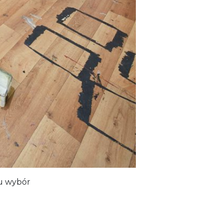
ku wybór