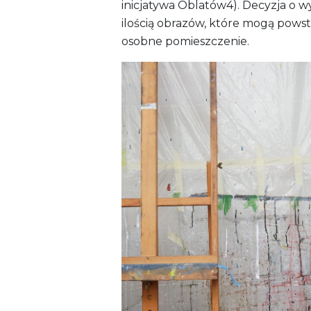
inicjatywa Oblatów4). Decyzja o
ilością obrazów, które mogą powst
osobne pomieszczenie.