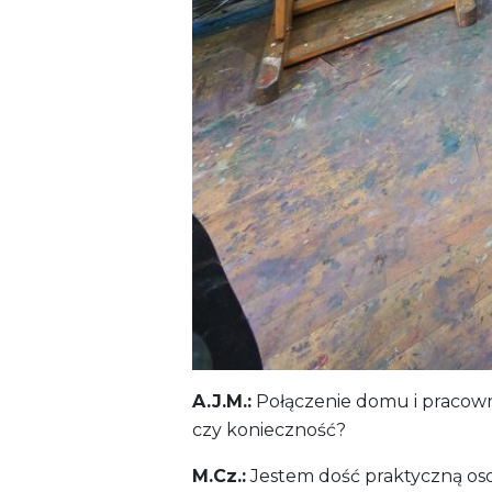
A.J.M.:
Połączenie domu i pracown
czy konieczność?
M.Cz.:
Jestem dość praktyczną oso