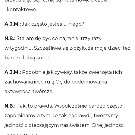
i kontaktowe.
A.J.M.:
Jak często jesteś u niego?
N.B.:
Staram się być co najmniej trzy razy
w tygodniu. Szczęśliwie się złożyło, że moje dzieci też
bardzo lubią konie.
A.J.M.:
Podobnie jak żywioły, także zwierzęta i ich
zachowania inspirują Cię do podejmowania
aktywności twórczej.
N.B.:
Tak, to prawda. Współcześnie bardzo często
zapominamy o tym, że tak naprawdę tworzymy
jedność z otaczającym nas światem. O tej jedności
są moje prace.