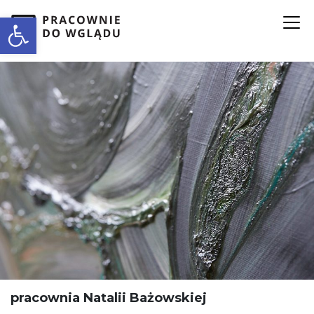
Open toolbar
pracownia Natalii Bażowskiej