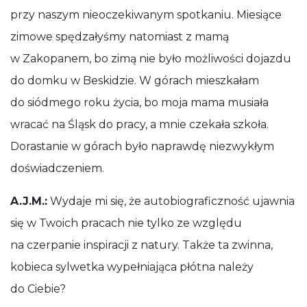
przy naszym nieoczekiwanym spotkaniu. Miesiące
zimowe spędzałyśmy natomiast z mamą
w Zakopanem, bo zimą nie było możliwości dojazdu
do domku w Beskidzie. W górach mieszkałam
do siódmego roku życia, bo moja mama musiała
wracać na Śląsk do pracy, a mnie czekała szkoła.
Dorastanie w górach było naprawdę niezwykłym
doświadczeniem.
A.J.M.:
Wydaje mi się, że autobiograficzność ujawnia
się w Twoich pracach nie tylko ze względu
na czerpanie inspiracji z natury. Także ta zwinna,
kobieca sylwetka wypełniająca płótna należy
do Ciebie?