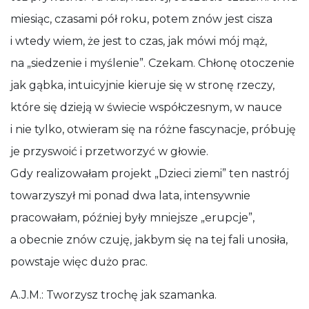
miesiąc, czasami pół roku, potem znów jest cisza
i wtedy wiem, że jest to czas, jak mówi mój mąż,
na „siedzenie i myślenie”. Czekam. Chłonę otoczenie
jak gąbka, intuicyjnie kieruje się w stronę rzeczy,
które się dzieją w świecie współczesnym, w nauce
i nie tylko, otwieram się na różne fascynacje, próbuję
je przyswoić i przetworzyć w głowie.
Gdy realizowałam projekt „Dzieci ziemi” ten nastrój
towarzyszył mi ponad dwa lata, intensywnie
pracowałam, później były mniejsze „erupcje”,
a obecnie znów czuję, jakbym się na tej fali unosiła,
powstaje więc dużo prac.
A.J.M.: Tworzysz trochę jak szamanka.