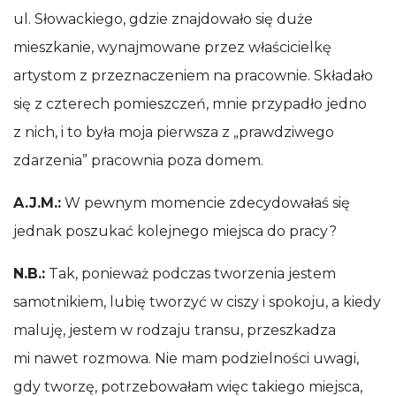
ul. Słowackiego, gdzie znajdowało się duże
mieszkanie, wynajmowane przez właścicielkę
artystom z przeznaczeniem na pracownie. Składało
się z czterech pomieszczeń, mnie przypadło jedno
z nich, i to była moja pierwsza z „prawdziwego
zdarzenia” pracownia poza domem.
A.J.M.:
W pewnym momencie zdecydowałaś się
jednak poszukać kolejnego miejsca do pracy?
N.B.:
Tak, ponieważ podczas tworzenia jestem
samotnikiem, lubię tworzyć w ciszy i spokoju, a kiedy
maluję, jestem w rodzaju transu, przeszkadza
mi nawet rozmowa. Nie mam podzielności uwagi,
gdy tworzę, potrzebowałam więc takiego miejsca,