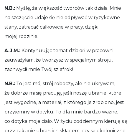
N.B.:
Myślę, że większość twórców tak działa. Mnie
na szczęście udaje się nie odpływać w ryzykowne
stany, zatracać całkowicie w pracy, dzięki
mojej rodzinie.
A.J.M.:
Kontynuując temat działań w pracowni,
zauważyłam, że tworzysz w specjalnym stroju,
zachwycił mnie Twój szlafrok!
N.B.:
To jest mój strój roboczy, ale nie ukrywam,
że dobrze mi się pracuję, jeśli noszę ubranie, które
jest wygodne, a materiał, z którego je zrobiono, jest
przyjemny w dotyku. To dla mnie bardzo ważne,
co dotyka moje ciało. W życiu codziennym kieruję się
przy zakupie ubrań ich składem, czy są ekologiczne,