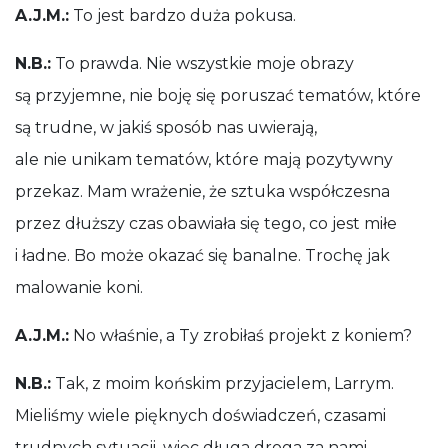
A.J.M.:
To jest bardzo duża pokusa.
N.B.:
To prawda. Nie wszystkie moje obrazy
są przyjemne, nie boję się poruszać tematów, które
są trudne, w jakiś sposób nas uwierają,
ale nie unikam tematów, które mają pozytywny
przekaz. Mam wrażenie, że sztuka współczesna
przez dłuższy czas obawiała się tego, co jest miłe
i ładne. Bo może okazać się banalne. Trochę jak
malowanie koni.
A.J.M.:
No właśnie, a Ty zrobiłaś projekt z koniem?
N.B.:
Tak, z moim końskim przyjacielem, Larrym.
Mieliśmy wiele pięknych doświadczeń, czasami
trudnych sytuacji, więc długa droga za nami.