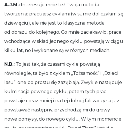
A.J.M.:
Interesuje mnie też Twoja metoda
tworzenia: pracujesz cyklami (w sumie doliczyłam się
dziewięciu), ale nie jest to klasyczna metoda
od obrazu do kolejnego. Co mnie zaciekawiło, prace
wchodzące w skład jednego cyklu powstają w ciągu
kilku lat, no i wykonane są w różnych mediach.
N.B.:
To jest tak, że czasami cykle powstają
równolegle, ta było z cyklem „Tożsamość” i „Dzieci
lasu”, one po prostu się zazębiają. Zwykle następuje
kulminacja pewnego cyklu, potem tych prac
powstaje coraz mniej i na tej dolnej fali zaczyna już
powstawać następny, przychodzą mi do głowy
nowe pomysły, do nowego cyklu. W tym momencie,