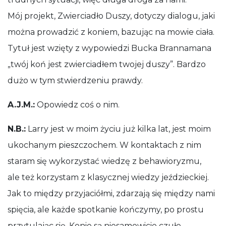
Mój projekt, Zwierciadło Duszy, dotyczy dialogu, jaki
można prowadzić z koniem, bazując na mowie ciała.
Tytuł jest wzięty z wypowiedzi Bucka Brannamana
„twój koń jest zwierciadłem twojej duszy”. Bardzo
dużo w tym stwierdzeniu prawdy.
A.J.M.:
Opowiedz coś o nim.
N.B.:
Larry jest w moim życiu już kilka lat, jest moim
ukochanym pieszczochem. W kontaktach z nim
staram się wykorzystać wiedzę z behawioryzmu,
ale też korzystam z klasycznej wiedzy jeździeckiej.
Jak to między przyjaciółmi, zdarzają się między nami
spięcia, ale każde spotkanie kończymy, po prostu
przytulając się. Konie są niesamowicie czułe