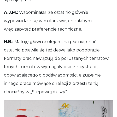
A.J.M.:
Wspominałaś, że ostatnio głównie
wypowiadasz się w malarstwie, chciałabym
więc zapytać preferencje techniczne.
N.B.:
Maluję głównie olejem, na płótnie, choć
ostatnio pojawiła się też deska jako podobrazie.
Formaty prac nawiązują do poruszanych tematów.
Innych formatów wymagały prace z cyklu Id,
opowiadającego o podświadomości, a zupełnie
innego prace mówiące o relacji z przestrzenią,
chociażby w „Stepowej duszy”.