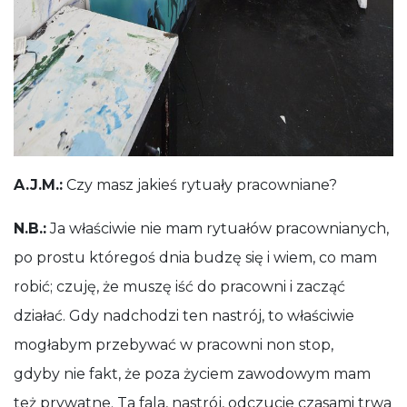
A.J.M.:
Czy masz jakieś rytuały pracowniane?
N.B.:
Ja właściwie nie mam rytuałów pracownianych,
po prostu któregoś dnia budzę się i wiem, co mam
robić; czuję, że muszę iść do pracowni i zacząć
działać. Gdy nadchodzi ten nastrój, to właściwie
mogłabym przebywać w pracowni non stop,
gdyby nie fakt, że poza życiem zawodowym mam
też prywatne. Ta fala, nastrój, odczucie czasami trwa