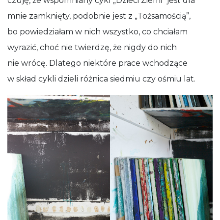
czuję, że wspomniany cykl „Dzieci Ziemi” jest dla
mnie zamknięty, podobnie jest z „Tożsamością”,
bo powiedziałam w nich wszystko, co chciałam
wyrazić, choć nie twierdzę, że nigdy do nich
nie wrócę. Dlatego niektóre prace wchodzące
w skład cykli dzieli różnica siedmiu czy ośmiu lat.