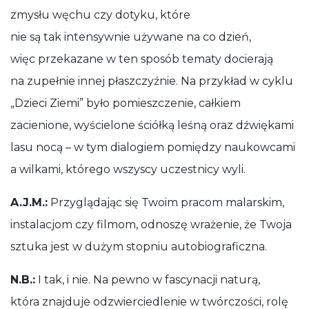
zmysłu węchu czy dotyku, które
nie są tak intensywnie używane na co dzień,
więc przekazane w ten sposób tematy docierają
na zupełnie innej płaszczyźnie. Na przykład w cyklu
„Dzieci Ziemi” było pomieszczenie, całkiem
zacienione, wyścielone ściółką leśną oraz dźwiękami
lasu nocą – w tym dialogiem pomiędzy naukowcami
a wilkami, którego wszyscy uczestnicy wyli.
A.J.M.:
Przyglądając się Twoim pracom malarskim,
instalacjom czy filmom, odnoszę wrażenie, że Twoja
sztuka jest w dużym stopniu autobiograficzna.
N.B.:
I tak, i nie. Na pewno w fascynacji naturą,
która znajduje odzwierciedlenie w twórczości, rolę