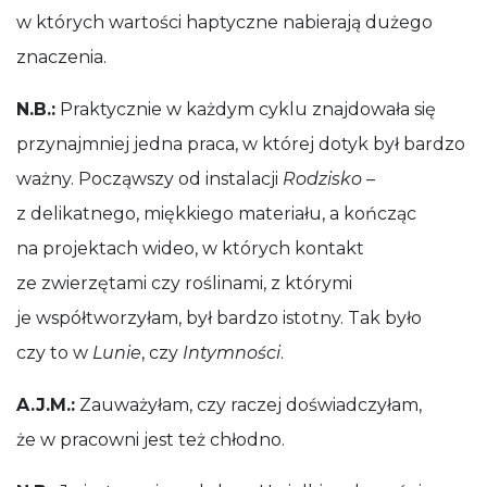
w których wartości haptyczne nabierają dużego
znaczenia.
N.B.:
Praktycznie w każdym cyklu znajdowała się
przynajmniej jedna praca, w której dotyk był bardzo
ważny. Począwszy od instalacji
Rodzisko
–
z delikatnego, miękkiego materiału, a kończąc
na projektach wideo, w których kontakt
ze zwierzętami czy roślinami, z którymi
je współtworzyłam, był bardzo istotny. Tak było
czy to w
Lunie
, czy
Intymności
.
A.J.M.:
Zauważyłam, czy raczej doświadczyłam,
że w pracowni jest też chłodno.