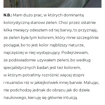
N.B.:
Mam dużo prac, w których dominantę
kolorystyczną stanowi zieleń. Choć przez ostatnie
kilka miesięcy odeszłam od tej barwy, to przyznaję,
że zieleń była tym kolorem, który mnie szczególnie
pociągał, bo to jest kolor najbliższy naturze,
najczęściej w niej występujący. Podejrzewam,
że podświadomie używałam zieleni, bo według
specjalistycznych badań jest też kolorem,
w którym potrafimy rozróżnić więcej stopni
i niuansów niż w jakiejkolwiek innej barwie. Malując,
nie podchodzę jednak do obrazu jak do dzieła
naukowego, kieruję się głównie intuicją.