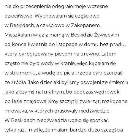
nie do przecenienia odegrało moje wczesne
dzieciństwo. Wychowałam się częściowo
w Beskidach, a częściowo w Zakopanem.
Mieszkałam wraz z mamą w Beskidzie Żywieckim
od końca kwietnia do listopada w domu bez prądu,
który był ogrzewany piecem na drewno. Latem
często nie było wody w kranie, więc kąpałam się
w strumieniu, a wodę do picia trzeba było czerpać
ze źródła. Jako dzieciaki byliśmy oswojeni ze śmiercią
jako z czymś naturalnym, bo podczas wędrówek
po lesie znajdowaliśmy szczątki zwierząt, rozkopane
mrowiska, w których grasowały niedźwiedzie.
W Beskidach niedźwiedzia udało się spotkać
tylko raz, i myślę, że miałam bardzo dużo szczęścia