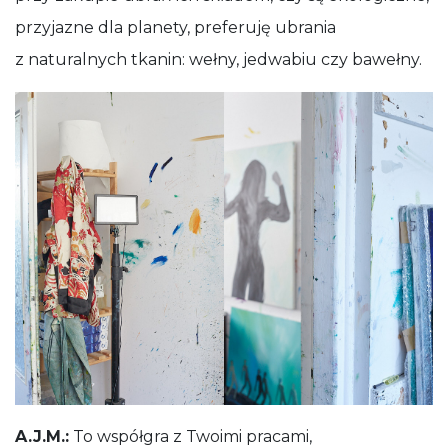
przyjazne dla planety, preferuję ubrania
z naturalnych tkanin: wełny, jedwabiu czy bawełny.
A.J.M.:
To współgra z Twoimi pracami,