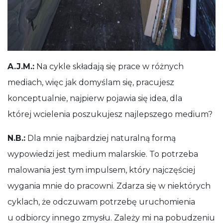
A.J.M.:
Na cykle składają się prace w różnych
mediach, więc jak domyślam się, pracujesz
konceptualnie, najpierw pojawia się idea, dla
której wcielenia poszukujesz najlepszego medium?
N.B.:
Dla mnie najbardziej naturalną formą
wypowiedzi jest medium malarskie. To potrzeba
malowania jest tym impulsem, który najczęściej
wygania mnie do pracowni. Zdarza się w niektórych
cyklach, że odczuwam potrzebę uruchomienia
u odbiorcy innego zmysłu. Zależy mi na pobudzeniu