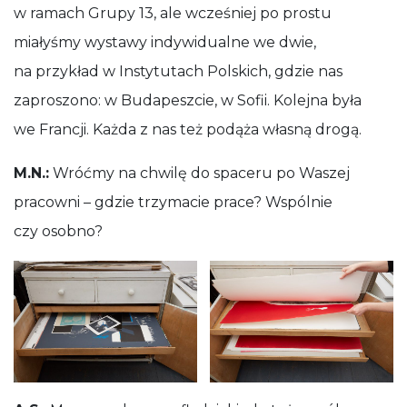
w ramach Grupy 13, ale wcześniej po prostu
miałyśmy wystawy indywidualne we dwie,
na przykład w Instytutach Polskich, gdzie nas
zaproszono: w Budapeszcie, w Sofii. Kolejna była
we Francji. Każda z nas też podąża własną drogą.
M.N.:
Wróćmy na chwilę do spaceru po Waszej
pracowni – gdzie trzymacie prace? Wspólnie
czy osobno?