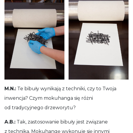
M.N.:
Te bibuły wynikają z techniki, czy to Twoja
inwencja? Czym mokuhanga się różni
od tradycyjnego drzeworytu?
A.B.:
Tak, zastosowanie bibuły jest związane
z techniką. Mokuhangę wykonuje się innymi