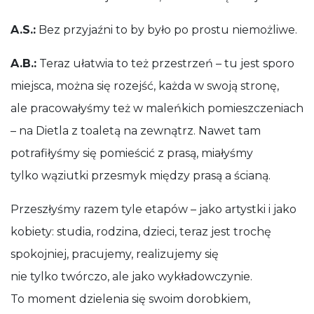
A.S.:
Bez przyjaźni to by było po prostu niemożliwe.
A.B.:
Teraz ułatwia to też przestrzeń – tu jest sporo
miejsca, można się rozejść, każda w swoją stronę,
ale pracowałyśmy też w maleńkich pomieszczeniach
– na Dietla z toaletą na zewnątrz. Nawet tam
potrafiłyśmy się pomieścić z prasą, miałyśmy
tylko wąziutki przesmyk między prasą a ścianą.
Przeszłyśmy razem tyle etapów – jako artystki i jako
kobiety: studia, rodzina, dzieci, teraz jest trochę
spokojniej, pracujemy, realizujemy się
nie tylko twórczo, ale jako wykładowczynie.
To moment dzielenia się swoim dorobkiem,