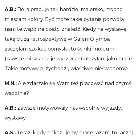
A.B.:
Bo ja pracuję tak bardziej malarsko, mocno
mieszam kolory. Być może takie pytania pozwolą
nam te wspólne części znaleźć. Kiedy na wystawę,
taką dużą retrospektywę w Galerii Olympia
zaczęłam szukać pomysłu, to ścinki linoleum
(zawsze mi szkoda je wyrzucać) ułożyłam jako pracę.
Takie motywy przychodzą właściwie nieświadomie.
M.N.:
Ale zdarzało się Wam też pracować nad czymś
wspólnie?
A.B.:
Zawsze motywowały nas wspólne wyjazdy,
wystawy.
A.S.:
Teraz, kiedy pokazujemy prace razem, to raczej