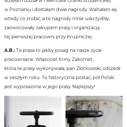
wzięłam udział w I Biennale Grafiki Studenckiej
w Poznaniu i dostałam dwie nagrody. Wahałam się
wtedy co zrobić, a te nagrody mnie uskrzydliły,
zaowocowały zakupem prasy i organizacją
tej pierwszej pracowni przy Krupniczej.
A.B.:
Ta prasa to jakby posag na nasze życie
pracowniane. Właściciel firmy Zakomet,
która te prasy wykonywała, pan Złotkowski, odszedł
w zeszłym roku. To historyczna postać, pół Polski
jest wyposażone w jego prasy. Najlepszy!