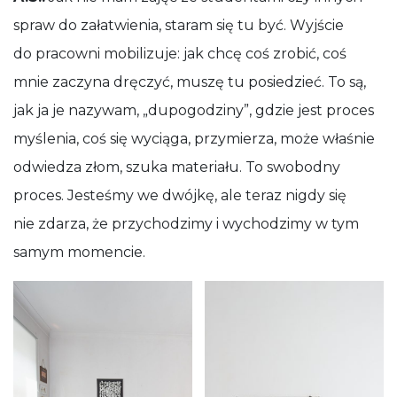
spraw do załatwienia, staram się tu być. Wyjście
do pracowni mobilizuje: jak chcę coś zrobić, coś
mnie zaczyna dręczyć, muszę tu posiedzieć. To są,
jak ja je nazywam, „dupogodziny”, gdzie jest proces
myślenia, coś się wyciąga, przymierza, może właśnie
odwiedza złom, szuka materiału. To swobodny
proces. Jesteśmy we dwójkę, ale teraz nigdy się
nie zdarza, że przychodzimy i wychodzimy w tym
samym momencie.