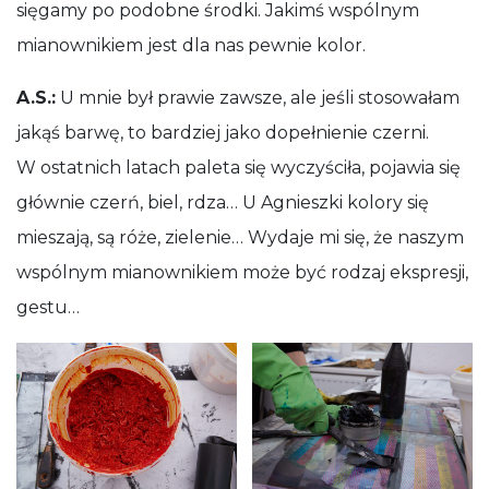
sięgamy po podobne środki. Jakimś wspólnym
mianownikiem jest dla nas pewnie kolor.
A.S.:
U mnie był prawie zawsze, ale jeśli stosowałam
jakąś barwę, to bardziej jako dopełnienie czerni.
W ostatnich latach paleta się wyczyściła, pojawia się
głównie czerń, biel, rdza… U Agnieszki kolory się
mieszają, są róże, zielenie… Wydaje mi się, że naszym
wspólnym mianownikiem może być rodzaj ekspresji,
gestu…