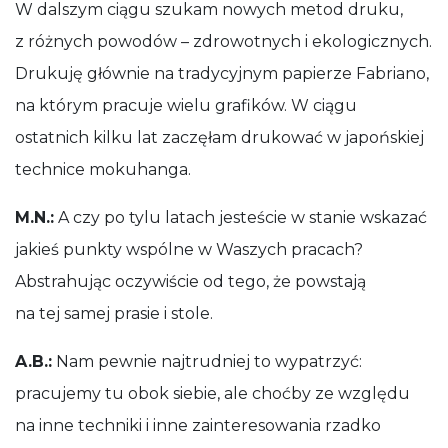
W dalszym ciągu szukam nowych metod druku,
z różnych powodów – zdrowotnych i ekologicznych.
Drukuję głównie na tradycyjnym papierze Fabriano,
na którym pracuje wielu grafików. W ciągu
ostatnich kilku lat zaczęłam drukować w japońskiej
technice mokuhanga.
M.N.:
A czy po tylu latach jesteście w stanie wskazać
jakieś punkty wspólne w Waszych pracach?
Abstrahując oczywiście od tego, że powstają
na tej samej prasie i stole.
A.B.:
Nam pewnie najtrudniej to wypatrzyć:
pracujemy tu obok siebie, ale choćby ze względu
na inne techniki i inne zainteresowania rzadko