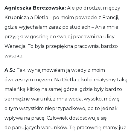
Agnieszka Berezowska:
Ale po drodze, między
Krupniczą a Dietla – po moim powrocie z Francji,
gdzie wyjechałam zaraz po studiach – Ania mnie
przyjęła w gościnę do swojej pracowni na ulicy
Wenecja. To była przepiękna pracownia, bardzo
wysoko.
A.S.:
Tak, wynajmowałam ją wtedy z moim
ówczesnym mężem. Na Dietla z kolei miałyśmy taką
maleńką klitkę na samej górze, gdzie były bardzo
siermiężne warunki, zimna woda, wysoko, mówię
o tym wszystkim nieprzypadkowo, bo to jednak
wpływa na pracę. Człowiek dostosowuje się
do panujących warunków. Tę pracownię mamy już