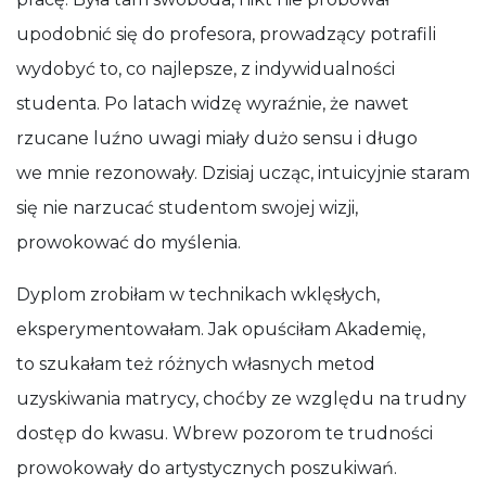
upodobnić się do profesora, prowadzący potrafili
wydobyć to, co najlepsze, z indywidualności
studenta. Po latach widzę wyraźnie, że nawet
rzucane luźno uwagi miały dużo sensu i długo
we mnie rezonowały. Dzisiaj ucząc, intuicyjnie staram
się nie narzucać studentom swojej wizji,
prowokować do myślenia.
Dyplom zrobiłam w technikach wklęsłych,
eksperymentowałam. Jak opuściłam Akademię,
to szukałam też różnych własnych metod
uzyskiwania matrycy, choćby ze względu na trudny
dostęp do kwasu. Wbrew pozorom te trudności
prowokowały do artystycznych poszukiwań.