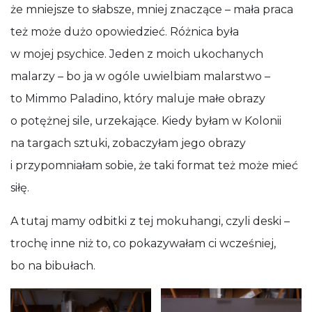
że mniejsze to słabsze, mniej znaczące – mała praca
też może dużo opowiedzieć. Różnica była
w mojej psychice. Jeden z moich ukochanych
malarzy – bo ja w ogóle uwielbiam malarstwo –
to Mimmo Paladino, który maluje małe obrazy
o potężnej sile, urzekające. Kiedy byłam w Kolonii
na targach sztuki, zobaczyłam jego obrazy
i przypomniałam sobie, że taki format też może mieć
siłę.
A tutaj mamy odbitki z tej mokuhangi, czyli deski –
trochę inne niż to, co pokazywałam ci wcześniej,
bo na bibułach.