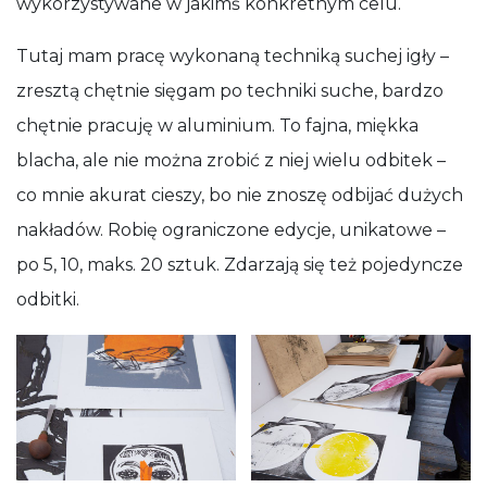
wykorzystywane w jakimś konkretnym celu.
Tutaj mam pracę wykonaną techniką suchej igły –
zresztą chętnie sięgam po techniki suche, bardzo
chętnie pracuję w aluminium. To fajna, miękka
blacha, ale nie można zrobić z niej wielu odbitek –
co mnie akurat cieszy, bo nie znoszę odbijać dużych
nakładów. Robię ograniczone edycje, unikatowe –
po 5, 10, maks. 20 sztuk. Zdarzają się też pojedyncze
odbitki.