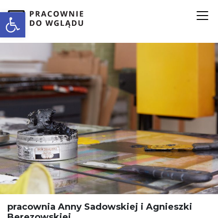
Open toolbar
pracownia Anny Sadowskiej i Agnieszki
Berezowskiej