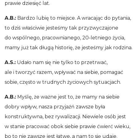
prawie dziesięć lat.
A.B.:
Bardzo lubię to miejsce. A wracając do pytania,
to dziś właściwie jesteśmy tak przyzwyczajone
do wspólnego, pracownianego, 20-letniego życia,
mamy już tak długą historię, że jesteśmy jak rodzina.
A.S.:
Udało nam się nie tylko to przetrwać,
ale i tworzyć razem, wpływać na siebie, pomagać
sobie, często w trudnych życiowych sytuacjach.
A.B.:
Myślę, że ważne jest to, że mamy na siebie
dobry wpływ, nasza przyjaźń zawsze była
konstruktywna, bez rywalizacji. Niewiele osób jest
w stanie pracować obok siebie prawie ćwierć wieku,
bo to nie zawsze jest łatwe, a nam to się udaje.