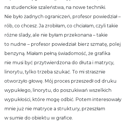
na studenckie szaleństwa, na nowe techniki.
Nie było żadnych ograniczeń, profesor powiedział –
rób, co chcesz. Ja zrobiłam, co chciałam, czyli takie
różne ślady, ale nie byłam przekonana – takie
to nudne – profesor powiedział: bierz szmatę, polej
benzyną. Miałam pełną świadomość, że grafika
nie musi być przytwierdzona do dłuta i matrycy,
linorytu, tylko trzeba szukać. To mi strasznie
otworzyło głowę. Mój proces przeszedł od druku
wypukłego, linorytu, do poszukiwań wszelkich
wypukłości, które mogę odbić. Potem interesowały
mnie już nie matryce a struktury, przeszłam
w sumie do obiektu w grafice.