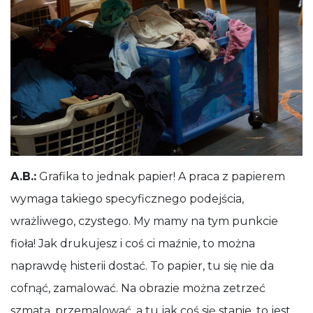
A.B.:
Grafika to jednak papier! A praca z papierem
wymaga takiego specyficznego podejścia,
wrażliwego, czystego. My mamy na tym punkcie
fioła! Jak drukujesz i coś ci maźnie, to można
naprawdę histerii dostać. To papier, tu się nie da
cofnąć, zamalować. Na obrazie można zetrzeć
szmatą, przemalować, a tu jak coś się stanie, to jest