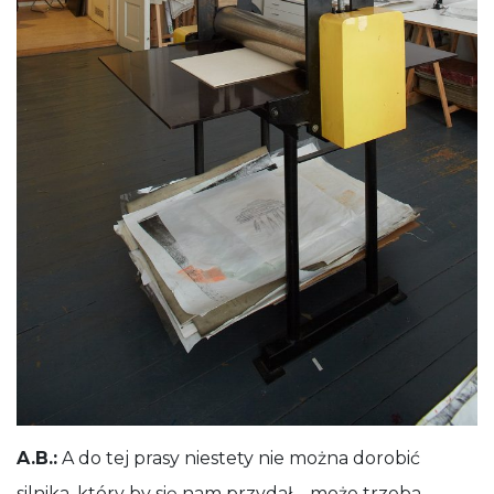
A.B.:
A do tej prasy niestety nie można dorobić
silnika, który by się nam przydał – może trzeba