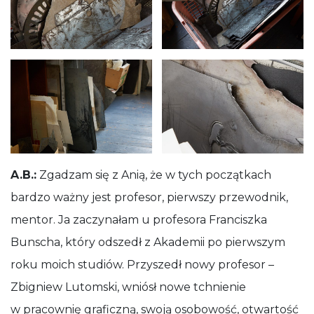
A.B.:
Zgadzam się z Anią, że w tych początkach
bardzo ważny jest profesor, pierwszy przewodnik,
mentor. Ja zaczynałam u profesora Franciszka
Bunscha, który odszedł z Akademii po pierwszym
roku moich studiów. Przyszedł nowy profesor –
Zbigniew Lutomski, wniósł nowe tchnienie
w pracownię graficzną, swoją osobowość, otwartość