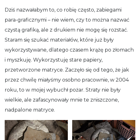
Dziś nazwałabym to, co robię często, zabiegami
para-graficznymi – nie wiem, czy to można nazwać
czystą grafiką, ale z drukiem nie mogę się rozstać.
Staram się szukać materiałów, które już były
wykorzystywane, dlatego czasem krążę po złomach
i myszkuję. Wykorzystuję stare papiery,
przetworzone matryce. Zaczęło się od tego, że jak
przez chwilę miałyśmy osobno pracownie, w 2004
roku, to w mojej wybuchł pożar. Straty nie były
wielkie, ale zafascynowały mnie te zniszczone,
nadpalone matryce.