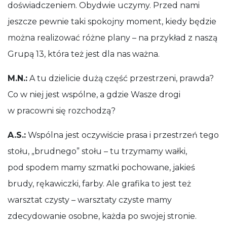
doświadczeniem. Obydwie uczymy. Przed nami
jeszcze pewnie taki spokojny moment, kiedy będzie
można realizować różne plany – na przykład z naszą
Grupą 13, która też jest dla nas ważna.
M.N.:
A tu dzielicie dużą część przestrzeni, prawda?
Co w niej jest wspólne, a gdzie Wasze drogi
w pracowni się rozchodzą?
A.S.:
Wspólna jest oczywiście prasa i przestrzeń tego
stołu, „brudnego” stołu – tu trzymamy wałki,
pod spodem mamy szmatki pochowane, jakieś
brudy, rękawiczki, farby. Ale grafika to jest też
warsztat czysty – warsztaty czyste mamy
zdecydowanie osobne, każda po swojej stronie.