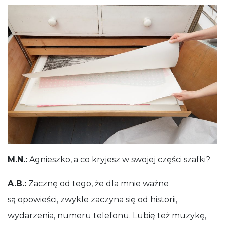
M.N.:
Agnieszko, a co kryjesz w swojej części szafki?
A.B.:
Zacznę od tego, że dla mnie ważne
są opowieści, zwykle zaczyna się od historii,
wydarzenia, numeru telefonu. Lubię też muzykę,